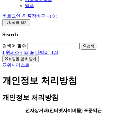
앰플
로그인
장바구니
( 0 )
검색창 열기
Search
검색어
필수
검색
1
원피스
e
for
de
나탈리
-123
쇼핑몰 검색 닫기
위시리스트
개인정보 처리방침
개인정보 처리방침
전자상거래(인터넷사이버몰) 표준약관