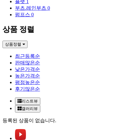
플랫
1
부츠.레인부츠
0
펌프스
0
상품 정렬
상품정렬
최근등록순
판매많은순
낮은가격순
높은가격순
평점높은순
후기많은순
리스트뷰
갤러리뷰
등록된 상품이 없습니다.