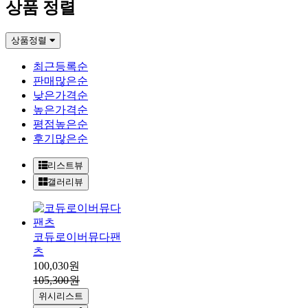
상품 정렬
상품정렬
최근등록순
판매많은순
낮은가격순
높은가격순
평점높은순
후기많은순
리스트뷰
갤러리뷰
코듀로이버뮤다팬
츠
100,030원
105,300원
위시리스트