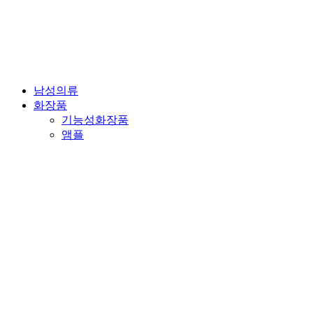
남성의류
화장품
기능성화장품
앰플