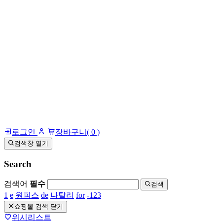
로그인
장바구니
( 0 )
검색창 열기
Search
검색어
필수
검색
1
e
원피스
de
나탈리
for
-123
쇼핑몰 검색 닫기
위시리스트