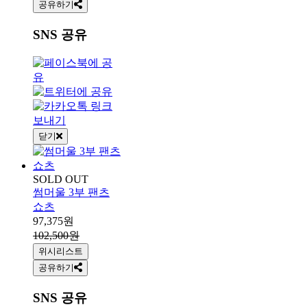
공유하기
SNS 공유
닫기
SOLD OUT
썸머울 3부 팬츠
쇼츠
97,375원
102,500원
위시리스트
공유하기
SNS 공유