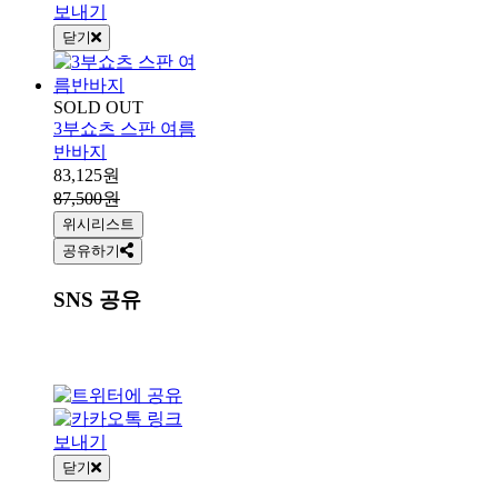
닫기
SOLD OUT
3부쇼츠 스판 여름
반바지
83,125원
87,500원
위시리스트
공유하기
SNS 공유
닫기