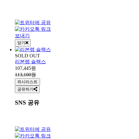
닫기
SOLD OUT
리본랩 슬랙스
107,445원
113,100원
위시리스트
공유하기
SNS 공유