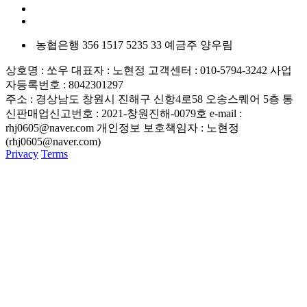
농협은행
356 1517 5235 33
예금주 양우림
상호명 : 쏘우
대표자 : 노현정
고객센터 : 010-5794-3242
사업
자등록번호 : 8042301297
주소 : 경상남도 창원시 진해구 신항4로58 오송스퀘어 5층
통
신판매업신고번호 : 2021-창원진해-0079호
e-mail :
rhj0605@naver.com
개인정보 보호책임자 : 노현정
(rhj0605@naver.com)
Privacy
Terms