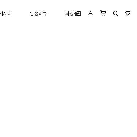
세사리
남성의류
화장품