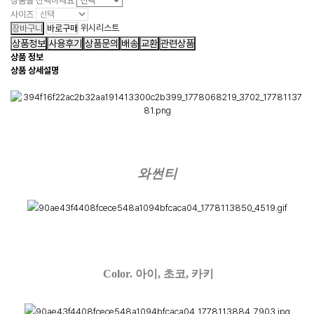
상품을 선택하세요
사이즈
위시리스트
상품정보
사용후기
상품문의
배송
교환
관련상품
상품 정보
상품 상세설명
와썬티
Color.
아이, 초코, 카키